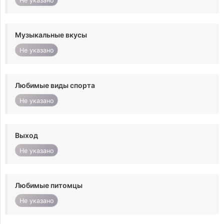
Не указано
Музыкальные вкусы
Не указано
Любимые виды спорта
Не указано
Выход
Не указано
Любимые питомцы
Не указано