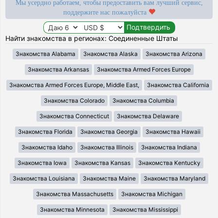
Мы усердно работаем, чтобы предоставить вам лучший сервис,
поддержите нас пожалуйста
Найти знакомства в регионах: Соединенные Штаты
Знакомства Alabama
Знакомства Alaska
Знакомства Arizona
Знакомства Arkansas
Знакомства Armed Forces Europe
Знакомства Armed Forces Europe, Middle East,
Знакомства California
Знакомства Colorado
Знакомства Columbia
Знакомства Connecticut
Знакомства Delaware
Знакомства Florida
Знакомства Georgia
Знакомства Hawaii
Знакомства Idaho
Знакомства Illinois
Знакомства Indiana
Знакомства Iowa
Знакомства Kansas
Знакомства Kentucky
Знакомства Louisiana
Знакомства Maine
Знакомства Maryland
Знакомства Massachusetts
Знакомства Michigan
Знакомства Minnesota
Знакомства Mississippi