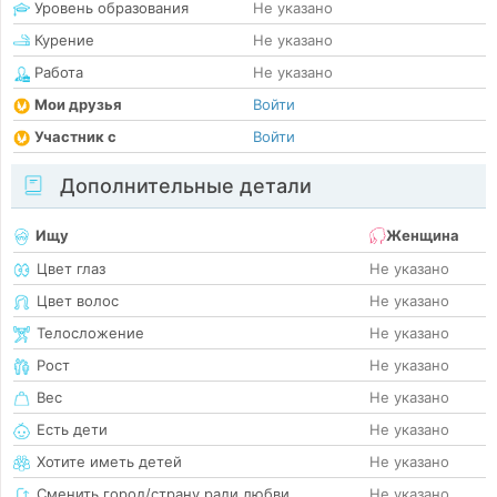
Уровень образования
Не указано
Курение
Не указано
Работа
Не указано
Мои друзья
Войти
Участник с
Войти
Дополнительные детали
Ищу
Женщина
Цвет глаз
Не указано
Цвет волос
Не указано
Телосложение
Не указано
Рост
Не указано
Вес
Не указано
Есть дети
Не указано
Хотите иметь детей
Не указано
Сменить город/страну ради любви
Не указано