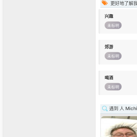
更好地了解
兴趣
未标明
郊游
未标明
喝酒
未标明
遇到 人 Michi