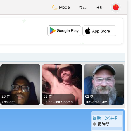
Mode
登录
注册
💖
💕
26 岁
53 岁
62 岁
Ypsilanti
Saint Clair Shores
Traverse City
最后一次连接
長時間