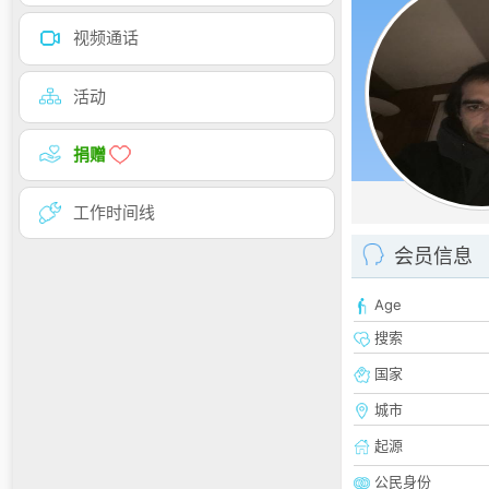
视频通话
活动
捐赠
工作时间线
会员信息
Age
搜索
国家
城市
起源
公民身份