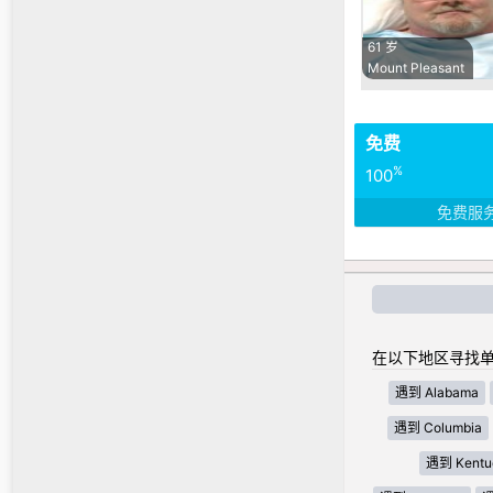
61 岁
Mount Pleasant
免费
%
100
免费服
在以下地区寻找单
遇到 Alabama
遇到 Columbia
遇到 Kentu