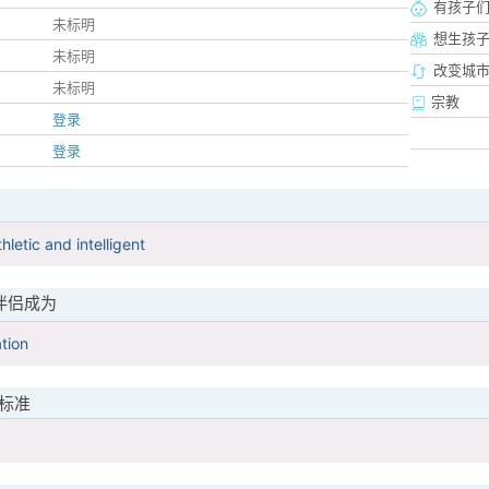
有孩子
未标明
想生孩
未标明
改变城市
未标明
宗教
登录
登录
letic and intelligent
伴侣成为
tion
标准