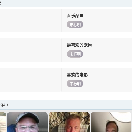
我
音乐品味
未标明
最喜欢的宠物
未标明
喜欢的电影
未标明
gan