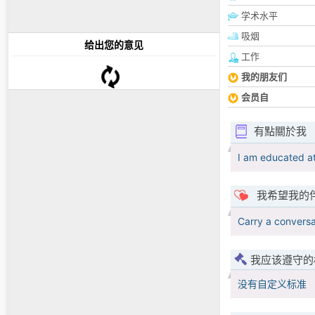
学术水平
吸烟
给出您的意见
工作
我的朋友们
会员自
有點關於我
I am educated ath
我希望我的
Carry a conversa
我应该遵守的
没有自定义标准