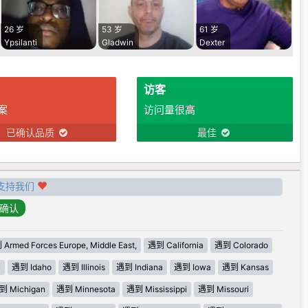
26 岁
53 岁
61 岁
Ypsilanti
Gladwin
Dexter
访客
案
访问量很高
已确认品质
最佳
支持我们
Armed Forces Europe, Middle East,
遇到 California
遇到 Colorado
i
遇到 Idaho
遇到 Illinois
遇到 Indiana
遇到 Iowa
遇到 Kansas
到 Michigan
遇到 Minnesota
遇到 Mississippi
遇到 Missouri