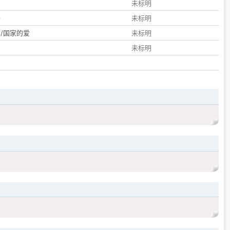
们
未标明
子
未标明
/国家的爱
未标明
未标明