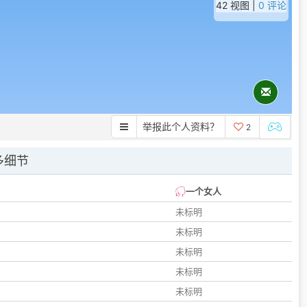
42 视图 |
0 评论
举报此个人资料？
2
多细节
一个女人
未标明
未标明
未标明
未标明
未标明