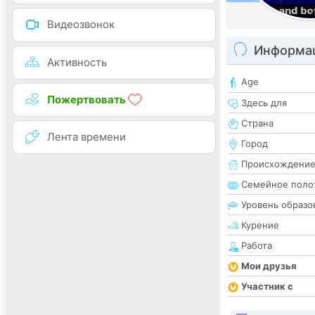
Видеозвонок
Информац
Активность
Age
Пожертвовать
Здесь для
Страна
Лента времени
Город
Происхождени
Семейное поло
Уровень образо
Курение
Работа
Мои друзья
Участник с