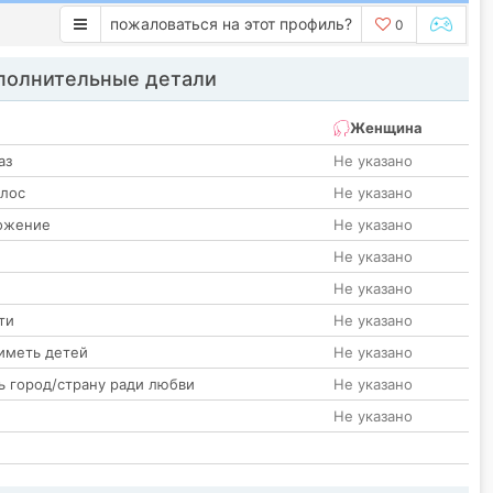
пожаловаться на этот профиль?
0
олнительные детали
Женщина
аз
Не указано
олос
Не указано
ожение
Не указано
Не указано
Не указано
ти
Не указано
иметь детей
Не указано
ь город/страну ради любви
Не указано
Не указано