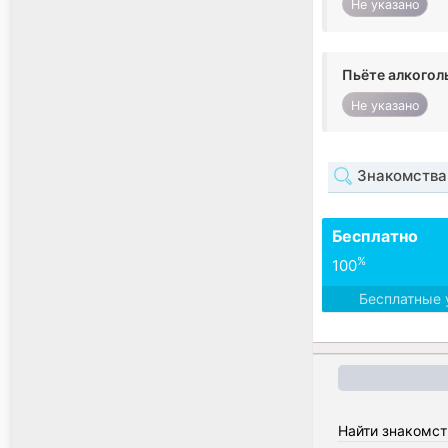
Не указано
Пьёте алкогол
Не указано
Знакомства 
Бесплатно
%
100
Бесплатные 
Найти знакомст