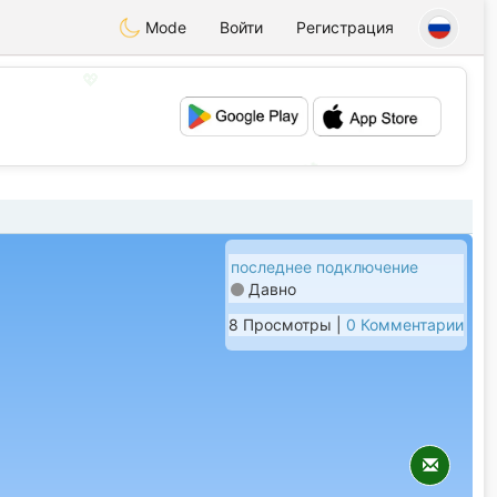
Mode
Войти
Регистрация
💖
💕
последнее подключение
Давно
8 Просмотры |
0 Комментарии