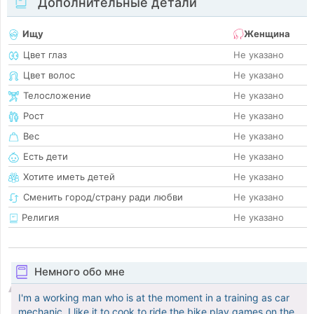
Дополнительные детали
Ищу
Женщина
Цвет глаз
Не указано
Цвет волос
Не указано
Телосложение
Не указано
Рост
Не указано
Вес
Не указано
Есть дети
Не указано
Хотите иметь детей
Не указано
Сменить город/страну ради любви
Не указано
Религия
Не указано
Немного обо мне
I'm a working man who is at the moment in a training as car
mechanic, I like it to cook to ride the bike play games on the