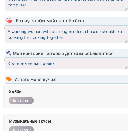
computer
Я хочу, чтобы мой партнёр был
A working woman with a strong mindset she also should like
cooking for cooking together
Мои критерии, которые должны соблюдаться
Критерии не настроены
Узнать меня лучше
Хобби
Не указано
Музыкальные вкусы
Не указано