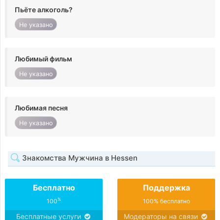
Пьёте алкоголь?
Не указано
Любимый фильм
Не указано
Любимая песня
Не указано
Знакомства Мужчина в Hessen
Бесплатно
Поддержка
%
100
100% бесплатно
Бесплатные услуги
Модераторы на связи