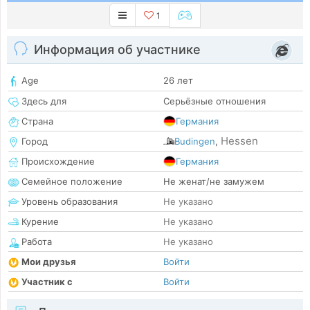
1
Информация об участнике
Age
26 лет
Здесь для
Серьёзные отношения
Страна
Германия
Hessen
Город
Budingen
,
Происхождение
Германия
Семейное положение
Не женат/не замужем
Уровень образования
Не указано
Курение
Не указано
Работа
Не указано
Мои друзья
Войти
Участник с
Войти