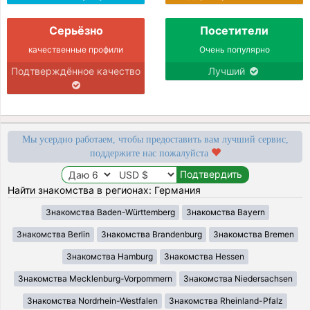
Серьёзно
Посетители
качественные профили
Очень популярно
Подтверждённое качество
Лучший
Мы усердно работаем, чтобы предоставить вам лучший сервис,
поддержите нас пожалуйста
Найти знакомства в регионах: Германия
Знакомства Baden-Württemberg
Знакомства Bayern
Знакомства Berlin
Знакомства Brandenburg
Знакомства Bremen
Знакомства Hamburg
Знакомства Hessen
Знакомства Mecklenburg-Vorpommern
Знакомства Niedersachsen
Знакомства Nordrhein-Westfalen
Знакомства Rheinland-Pfalz