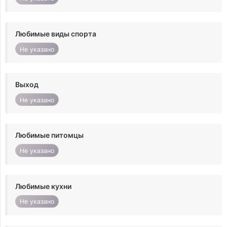
Любимые виды спорта
Не указано
Выход
Не указано
Любимые питомцы
Не указано
Любимые кухни
Не указано