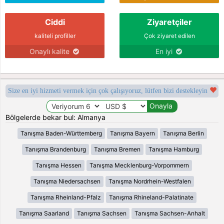
Ciddi
Ziyaretçiler
kaliteli profiller
Çok ziyaret edilen
Onaylı kalite
En iyi
Size en iyi hizmeti vermek için çok çalışıyoruz, lütfen bizi destekleyin
Bölgelerde bekar bul: Almanya
Tanışma Baden-Württemberg
Tanışma Bayern
Tanışma Berlin
Tanışma Brandenburg
Tanışma Bremen
Tanışma Hamburg
Tanışma Hessen
Tanışma Mecklenburg-Vorpommern
Tanışma Niedersachsen
Tanışma Nordrhein-Westfalen
Tanışma Rheinland-Pfalz
Tanışma Rhineland-Palatinate
Tanışma Saarland
Tanışma Sachsen
Tanışma Sachsen-Anhalt