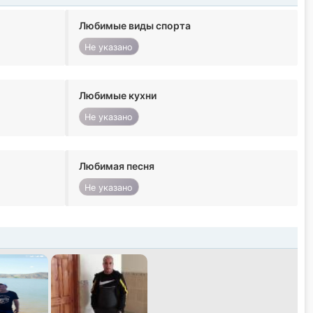
Любимые виды спорта
Не указано
Любимые кухни
Не указано
Любимая песня
Не указано