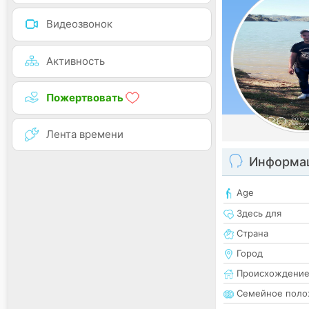
Видеозвонок
Активность
Пожертвовать
Лента времени
Информац
Age
Здесь для
Страна
Город
Происхождени
Семейное поло