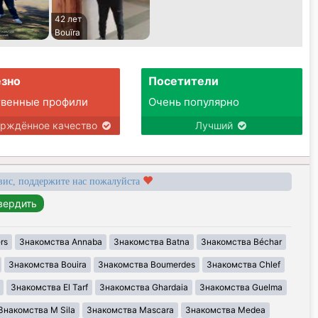
42 лет
Bouïra
зно
Посетители
твенные профили
Очень популярно
ерждённое качество
Лучший
вис, поддержите нас пожалуйста
rs
Знакомства Annaba
Знакомства Batna
Знакомства Béchar
Знакомства Bouira
Знакомства Boumerdes
Знакомства Chlef
Знакомства El Tarf
Знакомства Ghardaia
Знакомства Guelma
Знакомства M Sila
Знакомства Mascara
Знакомства Medea