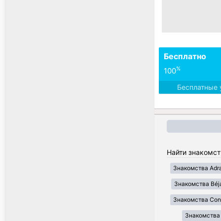
Бесплатно
%
100
Бесплатные 
Найти знакомст
Знакомства Adr
Знакомства Béj
Знакомства Cons
Знакомства Il