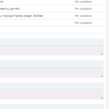
ти
Не указано
иметь детей
Не указано
ь город/страну ради любви
Не указано
Не указано