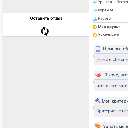
Уровень образо
Курение
Оставить отзыв
Работа
Мои друзья
Участник с
Немного об
je recherche une
Я хочу, чт
une femme serieu
Мои критер
Критерии не на
Узнать мен