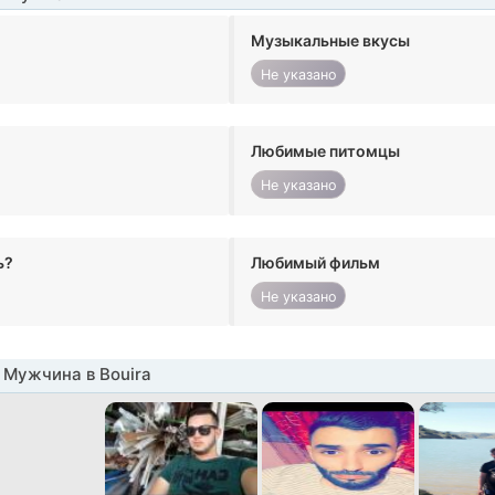
Музыкальные вкусы
Не указано
Любимые питомцы
Не указано
ь?
Любимый фильм
Не указано
Мужчина в Bouira