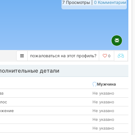
7 Просмотры |
0 Комментарии
пожаловаться на этот профиль?
0
олнительные детали
Мужчина
аз
Не указано
олос
Не указано
ожение
Не указано
Не указано
Не указано