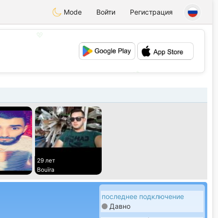
Mode
Войти
Регистрация
💖
💕
29 лет
Bouïra
последнее подключение
Давно