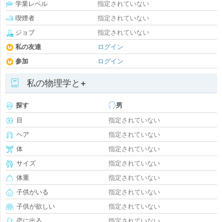
学業レベル
指定されていない
喫煙者
指定されていない
ジョブ
指定されていない
私の友達
ログイン
参加
ログイン
私の物理学と+
探す
男
目
指定されていない
ヘア
指定されていない
体
指定されていない
サイズ
指定されていない
体重
指定されていない
子供がいる
指定されていない
子供が欲しい
指定されていない
恋に出る
指定されていない