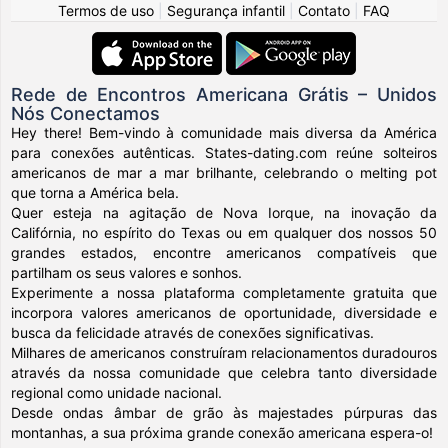
Termos de uso
|
Segurança infantil
|
Contato
|
FAQ
Rede de Encontros Americana Grátis – Unidos
Nós Conectamos
Hey there! Bem-vindo à comunidade mais diversa da América
para conexões autênticas. States-dating.com reúne solteiros
americanos de mar a mar brilhante, celebrando o melting pot
que torna a América bela.
Quer esteja na agitação de Nova Iorque, na inovação da
Califórnia, no espírito do Texas ou em qualquer dos nossos 50
grandes estados, encontre americanos compatíveis que
partilham os seus valores e sonhos.
Experimente a nossa plataforma completamente gratuita que
incorpora valores americanos de oportunidade, diversidade e
busca da felicidade através de conexões significativas.
Milhares de americanos construíram relacionamentos duradouros
através da nossa comunidade que celebra tanto diversidade
regional como unidade nacional.
Desde ondas âmbar de grão às majestades púrpuras das
montanhas, a sua próxima grande conexão americana espera-o!