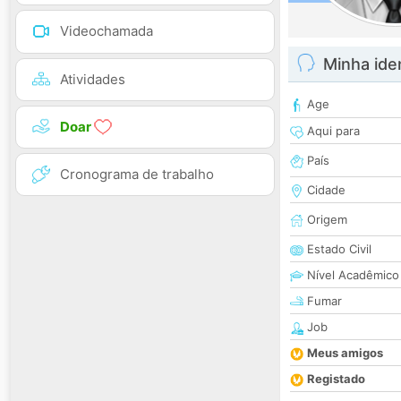
Videochamada
Minha ide
Atividades
Age
Doar
Aqui para
País
Cronograma de trabalho
Cidade
Origem
Estado Civil
Nível Acadêmico
Fumar
Job
Meus amigos
Registado