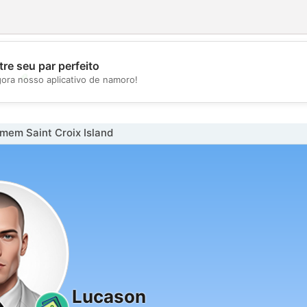
re seu par perfeito
💖
gora nosso aplicativo de namoro!
💕
mem Saint Croix Island
Lucason