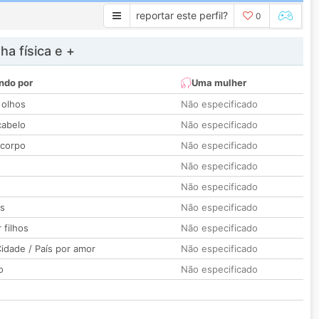
reportar este perfil?
0
a física e +
ndo por
Uma mulher
 olhos
Não especificado
cabelo
Não especificado
 corpo
Não especificado
Não especificado
Não especificado
os
Não especificado
 filhos
Não especificado
idade / País por amor
Não especificado
o
Não especificado