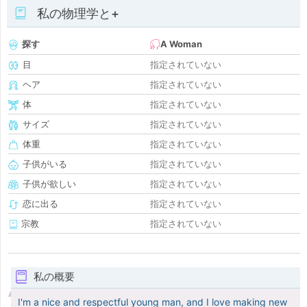
私の物理学と+
探す
A Woman
目
指定されていない
ヘア
指定されていない
体
指定されていない
サイズ
指定されていない
体重
指定されていない
子供がいる
指定されていない
子供が欲しい
指定されていない
恋に出る
指定されていない
宗教
指定されていない
私の概要
I'm a nice and respectful young man, and I love making new