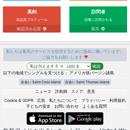
真剣
訪問者
高品質プロフィール
頻繁に訪問される
確認済み品質
最高
私たちは最高のサービスを提供するために懸命に働いています。
ご協力をお願いします
以下の地域でシングルを見つける： アメリカ領バージン諸島
出会い Saint Croix Island
出会い Saint Thomas Island
ニュース
|
詐欺師
|
ストア
|
意見
Cookie & GDPR
|
広告
|
私たちについて
|
プライバシー
|
利用規約
|
子どもの安全
|
お問い合わせ
|
よくある質問