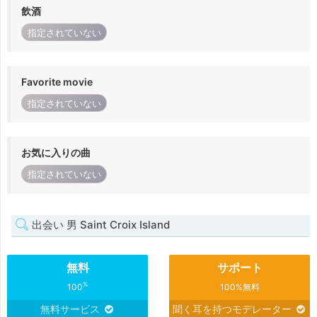
飲酒
指定されていない
Favorite movie
指定されていない
お気に入りの曲
指定されていない
出会い 男 Saint Croix Island
無料
サポート
%
100
100%無料
無料サービス
聞く耳を持つモデレーター