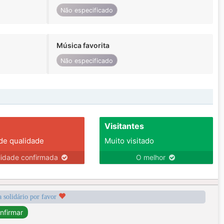
Não especificado
Música favorita
Não especificado
Visitantes
 de qualidade
Muito visitado
lidade confirmada
O melhor
a solidário por favor