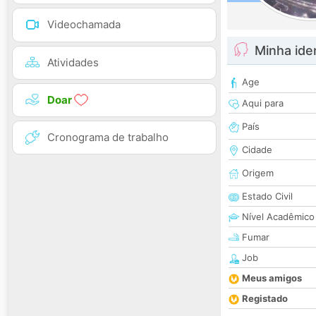
Videochamada
Minha ide
Atividades
Age
Doar
Aqui para
País
Cronograma de trabalho
Cidade
Origem
Estado Civil
Nível Acadêmico
Fumar
Job
Meus amigos
Registado