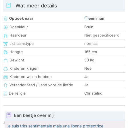
Wat meer details
Op zoek naar
een man
Ogenkleur
Bruin
Haarkleur
Niet gespecificeerd
Lichaamstype
normaal
Hoogte
165 cm
Gewicht
50 Kg
Kinderen krijgen
Nee
Kinderen willen hebben
Ja
Verander Stad / Land voor de liefde
Ja
De religie
Christelijk
Een beetje over mij
je suis très sentimentale mais une lionne protectrice