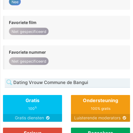
Nee
Favoriete film
Niet gespecificeerd
Favoriete nummer
Niet gespecificeerd
Dating Vrouw Commune de Bangui
Gratis
Ondersteuning
%
100
100% gratis
Gratis diensten
Luisterende moderators
Serieus
Bezoekers