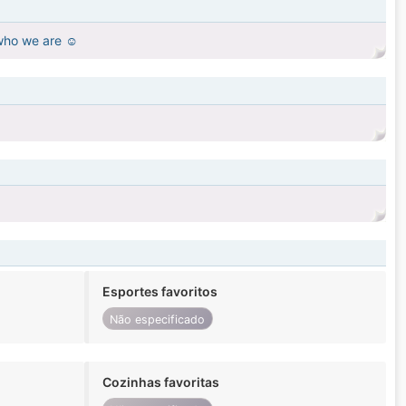
 who we are ☺️
Esportes favoritos
Não especificado
Cozinhas favoritas