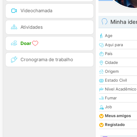
Videochamada
Minha ide
Atividades
Age
Doar
Aqui para
País
Cronograma de trabalho
Cidade
Origem
Estado Civil
Nível Acadêmico
Fumar
Job
Meus amigos
Registado