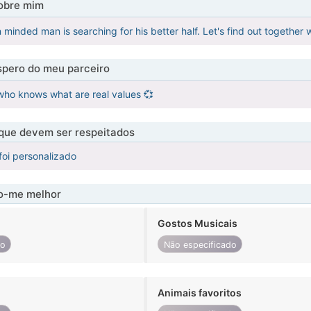
obre mim
minded man is searching for his better half. Let's find out together
pero do meu parceiro
ho knows what are real values 💞
 que devem ser respeitados
foi personalizado
-me melhor
Gostos Musicais
do
Não especificado
Animais favoritos