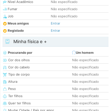
Nível Acadêmico
Não especificado
Fumar
Não especificado
Job
Não especificado
Meus amigos
Entrar
Registado
Entrar
Minha física e +
Procurando por
Um homem
Cor dos olhos
Não especificado
Cor do cabelo
Não especificado
Tipo de corpo
Não especificado
Altura
Não especificado
Peso
Não especificado
Ter filhos
Não especificado
Quer ter filhos
Não especificado
Mudar Cidade / País por amor
Não especificado