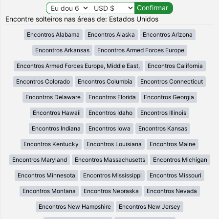
Encontre solteiros nas áreas de: Estados Unidos
Encontros Alabama
Encontros Alaska
Encontros Arizona
Encontros Arkansas
Encontros Armed Forces Europe
Encontros Armed Forces Europe, Middle East,
Encontros California
Encontros Colorado
Encontros Columbia
Encontros Connecticut
Encontros Delaware
Encontros Florida
Encontros Georgia
Encontros Hawaii
Encontros Idaho
Encontros Illinois
Encontros Indiana
Encontros Iowa
Encontros Kansas
Encontros Kentucky
Encontros Louisiana
Encontros Maine
Encontros Maryland
Encontros Massachusetts
Encontros Michigan
Encontros Minnesota
Encontros Mississippi
Encontros Missouri
Encontros Montana
Encontros Nebraska
Encontros Nevada
Encontros New Hampshire
Encontros New Jersey