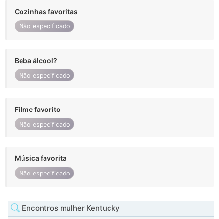
Cozinhas favoritas
Não especificado
Beba álcool?
Não especificado
Filme favorito
Não especificado
Música favorita
Não especificado
Encontros mulher Kentucky