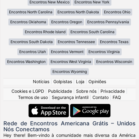
Encontros New Mexico
Encontros New York
Encontros North Carolina
Encontros North Dakota
Encontros Ohio
Encontros Oklahoma
Encontros Oregon
Encontros Pennsylvania
Encontros Rhode Island
Encontros South Carolina
Encontros South Dakota
Encontros Tennessee
Encontros Texas
Encontros Utah
Encontros Vermont
Encontros Virginia
Encontros Washington
Encontros West Virginia
Encontros Wisconsin
Encontros Wyoming
Notícias
|
Golpistas
|
Loja
|
Opiniões
Cookies e LGPD
|
Publicidade
|
Sobre nós
|
Privacidade
|
Termos de uso
|
Segurança infantil
|
Contato
|
FAQ
Rede de Encontros Americana Grátis – Unidos
Nós Conectamos
Hey there! Bem-vindo à comunidade mais diversa da América