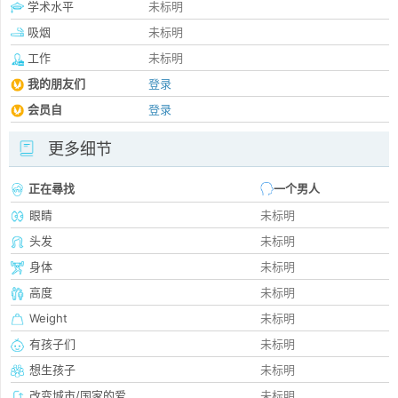
学术水平
未标明
吸烟
未标明
工作
未标明
我的朋友们
登录
会员自
登录
更多细节
正在尋找
一个男人
眼睛
未标明
头发
未标明
身体
未标明
高度
未标明
Weight
未标明
有孩子们
未标明
想生孩子
未标明
改变城市/国家的爱
未标明