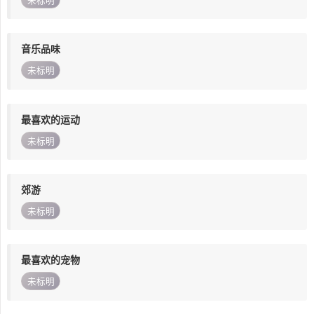
未标明
音乐品味
未标明
最喜欢的运动
未标明
郊游
未标明
最喜欢的宠物
未标明