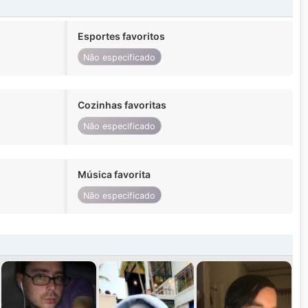
Esportes favoritos
Não especificado
Cozinhas favoritas
Não especificado
Música favorita
Não especificado