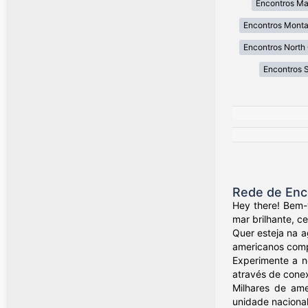
Encontros Ma
Encontros Mont
Encontros North 
Encontros 
Rede de Enc
Hey there! Bem-
mar brilhante, c
Quer esteja na a
americanos compa
Experimente a n
através de conex
Milhares de ame
unidade nacional