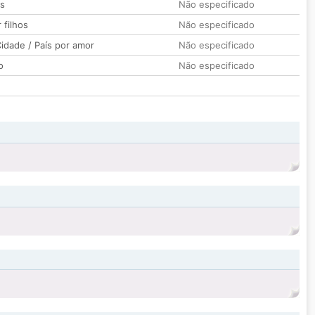
os
Não especificado
 filhos
Não especificado
idade / País por amor
Não especificado
o
Não especificado