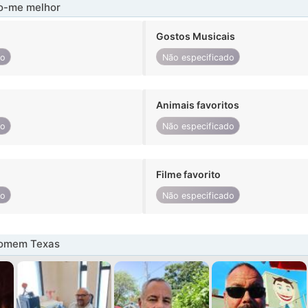
-me melhor
Gostos Musicais
do
Não especificado
Animais favoritos
do
Não especificado
Filme favorito
do
Não especificado
homem Texas