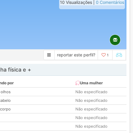
10 Visualizações |
0 Comentários
reportar este perfil?
1
a física e +
ndo por
Uma mulher
 olhos
Não especificado
cabelo
Não especificado
 corpo
Não especificado
Não especificado
Não especificado