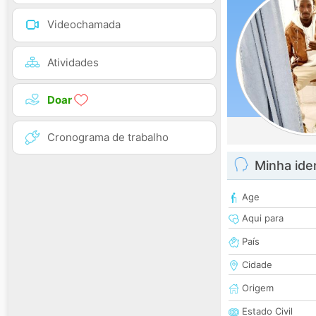
Videochamada
Atividades
Doar
Cronograma de trabalho
Minha ide
Age
Aqui para
País
Cidade
Origem
Estado Civil