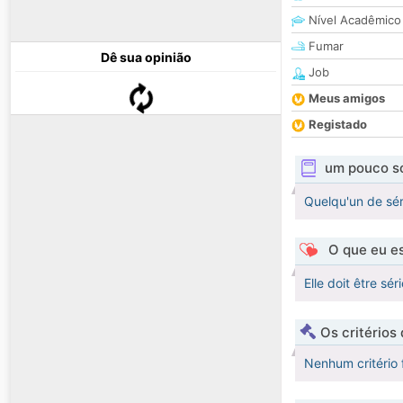
Nível Acadêmico
Fumar
Dê sua opinião
Job
Meus amigos
Registado
um pouco s
Quelqu'un de séri
O que eu es
Elle doit être sé
Os critérios
Nenhum critério 