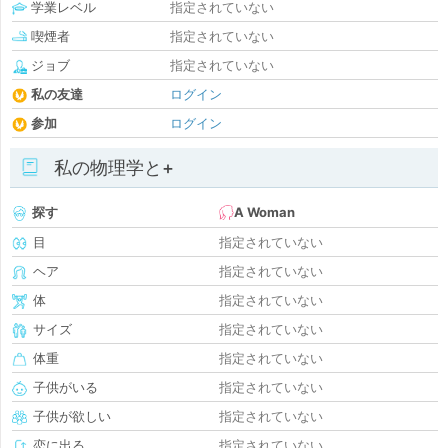
学業レベル
指定されていない
喫煙者
指定されていない
ジョブ
指定されていない
私の友達
ログイン
参加
ログイン
私の物理学と+
探す
A Woman
目
指定されていない
ヘア
指定されていない
体
指定されていない
サイズ
指定されていない
体重
指定されていない
子供がいる
指定されていない
子供が欲しい
指定されていない
恋に出る
指定されていない