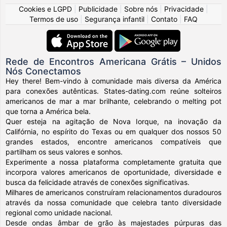
Cookies e LGPD
|
Publicidade
|
Sobre nós
|
Privacidade
|
Termos de uso
|
Segurança infantil
|
Contato
|
FAQ
Rede de Encontros Americana Grátis – Unidos
Nós Conectamos
Hey there! Bem-vindo à comunidade mais diversa da América
para conexões autênticas. States-dating.com reúne solteiros
americanos de mar a mar brilhante, celebrando o melting pot
que torna a América bela.
Quer esteja na agitação de Nova Iorque, na inovação da
Califórnia, no espírito do Texas ou em qualquer dos nossos 50
grandes estados, encontre americanos compatíveis que
partilham os seus valores e sonhos.
Experimente a nossa plataforma completamente gratuita que
incorpora valores americanos de oportunidade, diversidade e
busca da felicidade através de conexões significativas.
Milhares de americanos construíram relacionamentos duradouros
através da nossa comunidade que celebra tanto diversidade
regional como unidade nacional.
Desde ondas âmbar de grão às majestades púrpuras das