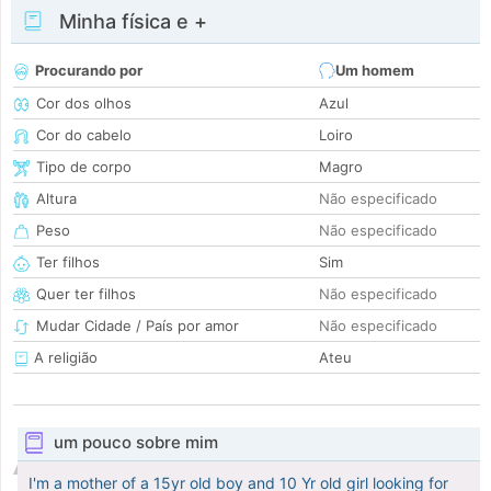
Minha física e +
Procurando por
Um homem
Cor dos olhos
Azul
Cor do cabelo
Loiro
Tipo de corpo
Magro
Altura
Não especificado
Peso
Não especificado
Ter filhos
Sim
Quer ter filhos
Não especificado
Mudar Cidade / País por amor
Não especificado
A religião
Ateu
um pouco sobre mim
I'm a mother of a 15yr old boy and 10 Yr old girl looking for