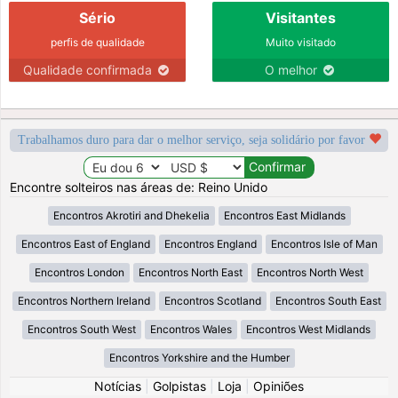
Sério
Visitantes
perfis de qualidade
Muito visitado
Qualidade confirmada
O melhor
Trabalhamos duro para dar o melhor serviço, seja solidário por favor
Encontre solteiros nas áreas de: Reino Unido
Encontros Akrotiri and Dhekelia
Encontros East Midlands
Encontros East of England
Encontros England
Encontros Isle of Man
Encontros London
Encontros North East
Encontros North West
Encontros Northern Ireland
Encontros Scotland
Encontros South East
Encontros South West
Encontros Wales
Encontros West Midlands
Encontros Yorkshire and the Humber
Notícias
|
Golpistas
|
Loja
|
Opiniões