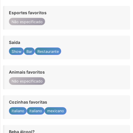
Esportes favoritos
Não especificado
Saída
Show
Bar
Restaurante
Animais favoritos
Não especificado
Cozinhas favoritas
italiano
italiano
mexicano
Beba álcool?