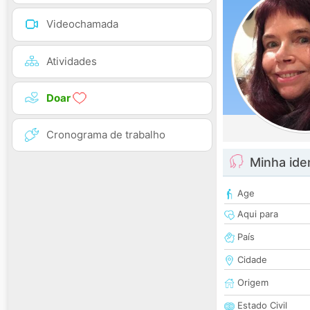
Videochamada
Atividades
Doar
Cronograma de trabalho
Minha ide
Age
Aqui para
País
Cidade
Origem
Estado Civil