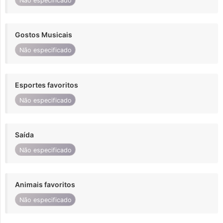
Não especificado
Gostos Musicais
Não especificado
Esportes favoritos
Não especificado
Saída
Não especificado
Animais favoritos
Não especificado