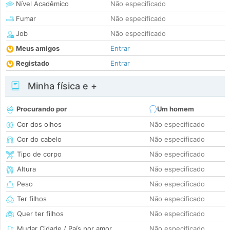
Nível Acadêmico
Não especificado
Fumar
Não especificado
Job
Não especificado
Meus amigos
Entrar
Registado
Entrar
Minha física e +
Procurando por
Um homem
Cor dos olhos
Não especificado
Cor do cabelo
Não especificado
Tipo de corpo
Não especificado
Altura
Não especificado
Peso
Não especificado
Ter filhos
Não especificado
Quer ter filhos
Não especificado
Mudar Cidade / País por amor
Não especificado