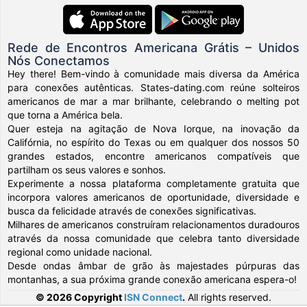
Rede de Encontros Americana Grátis – Unidos
Nós Conectamos
Hey there! Bem-vindo à comunidade mais diversa da América
para conexões autênticas. States-dating.com reúne solteiros
americanos de mar a mar brilhante, celebrando o melting pot
que torna a América bela.
Quer esteja na agitação de Nova Iorque, na inovação da
Califórnia, no espírito do Texas ou em qualquer dos nossos 50
grandes estados, encontre americanos compatíveis que
partilham os seus valores e sonhos.
Experimente a nossa plataforma completamente gratuita que
incorpora valores americanos de oportunidade, diversidade e
busca da felicidade através de conexões significativas.
Milhares de americanos construíram relacionamentos duradouros
através da nossa comunidade que celebra tanto diversidade
regional como unidade nacional.
Desde ondas âmbar de grão às majestades púrpuras das
montanhas, a sua próxima grande conexão americana espera-o!
© 2026 Copyright
ISN Connect
.
All rights reserved.