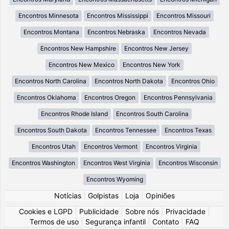
Encontros Minnesota
Encontros Mississippi
Encontros Missouri
Encontros Montana
Encontros Nebraska
Encontros Nevada
Encontros New Hampshire
Encontros New Jersey
Encontros New Mexico
Encontros New York
Encontros North Carolina
Encontros North Dakota
Encontros Ohio
Encontros Oklahoma
Encontros Oregon
Encontros Pennsylvania
Encontros Rhode Island
Encontros South Carolina
Encontros South Dakota
Encontros Tennessee
Encontros Texas
Encontros Utah
Encontros Vermont
Encontros Virginia
Encontros Washington
Encontros West Virginia
Encontros Wisconsin
Encontros Wyoming
Notícias
|
Golpistas
|
Loja
|
Opiniões
Cookies e LGPD
|
Publicidade
|
Sobre nós
|
Privacidade
|
Termos de uso
|
Segurança infantil
|
Contato
|
FAQ