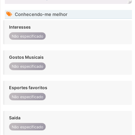
Conhecendo-me melhor
Interesses
Não especificado
Gostos Musicais
Não especificado
Esportes favoritos
Não especificado
Saída
Não especificado