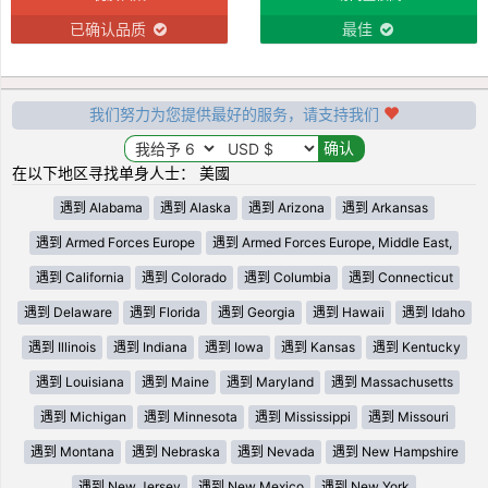
已确认品质
最佳
我们努力为您提供最好的服务，请支持我们
在以下地区寻找单身人士： 美國
遇到 Alabama
遇到 Alaska
遇到 Arizona
遇到 Arkansas
遇到 Armed Forces Europe
遇到 Armed Forces Europe, Middle East,
遇到 California
遇到 Colorado
遇到 Columbia
遇到 Connecticut
遇到 Delaware
遇到 Florida
遇到 Georgia
遇到 Hawaii
遇到 Idaho
遇到 Illinois
遇到 Indiana
遇到 Iowa
遇到 Kansas
遇到 Kentucky
遇到 Louisiana
遇到 Maine
遇到 Maryland
遇到 Massachusetts
遇到 Michigan
遇到 Minnesota
遇到 Mississippi
遇到 Missouri
遇到 Montana
遇到 Nebraska
遇到 Nevada
遇到 New Hampshire
遇到 New Jersey
遇到 New Mexico
遇到 New York