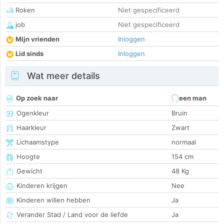
Roken
Niet gespecificeerd
job
Niet gespecificeerd
Mijn vrienden
Inloggen
Lid sinds
Inloggen
Wat meer details
Op zoek naar
een man
Ogenkleur
Bruin
Haarkleur
Zwart
Lichaamstype
normaal
Hoogte
154 cm
Gewicht
48 Kg
Kinderen krijgen
Nee
Kinderen willen hebben
Ja
Verander Stad / Land voor de liefde
Ja