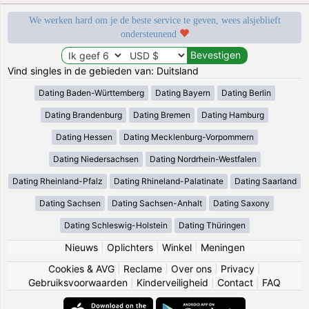
We werken hard om je de beste service te geven, wees alsjeblieft
ondersteunend
Vind singles in de gebieden van: Duitsland
Dating Baden-Württemberg
Dating Bayern
Dating Berlin
Dating Brandenburg
Dating Bremen
Dating Hamburg
Dating Hessen
Dating Mecklenburg-Vorpommern
Dating Niedersachsen
Dating Nordrhein-Westfalen
Dating Rheinland-Pfalz
Dating Rhineland-Palatinate
Dating Saarland
Dating Sachsen
Dating Sachsen-Anhalt
Dating Saxony
Dating Schleswig-Holstein
Dating Thüringen
Nieuws
|
Oplichters
|
Winkel
|
Meningen
Cookies & AVG
|
Reclame
|
Over ons
|
Privacy
|
Gebruiksvoorwaarden
|
Kinderveiligheid
|
Contact
|
FAQ