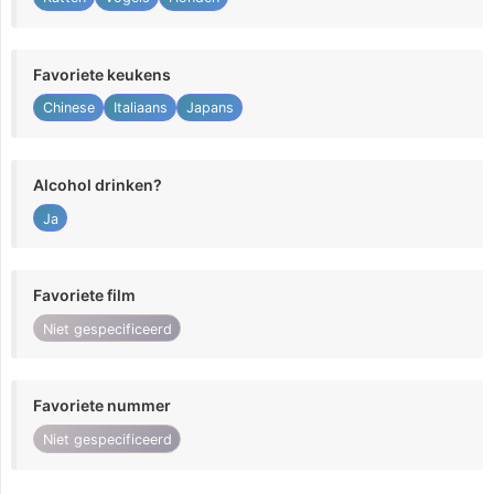
Favoriete keukens
Chinese
Italiaans
Japans
Alcohol drinken?
Ja
Favoriete film
Niet gespecificeerd
Favoriete nummer
Niet gespecificeerd