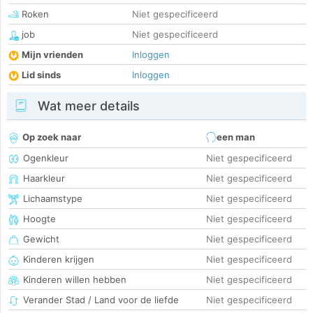
Roken
Niet gespecificeerd
job
Niet gespecificeerd
Mijn vrienden
Inloggen
Lid sinds
Inloggen
Wat meer details
Op zoek naar
een man
Ogenkleur
Niet gespecificeerd
Haarkleur
Niet gespecificeerd
Lichaamstype
Niet gespecificeerd
Hoogte
Niet gespecificeerd
Gewicht
Niet gespecificeerd
Kinderen krijgen
Niet gespecificeerd
Kinderen willen hebben
Niet gespecificeerd
Verander Stad / Land voor de liefde
Niet gespecificeerd