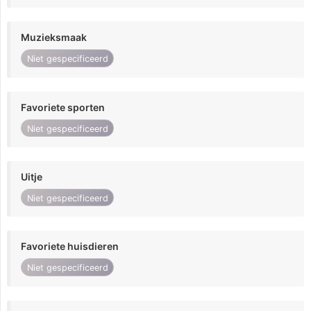
Muzieksmaak
Niet gespecificeerd
Favoriete sporten
Niet gespecificeerd
Uitje
Niet gespecificeerd
Favoriete huisdieren
Niet gespecificeerd