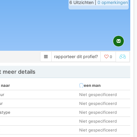
6 Uitzichten |
0 opmerkingen
rapporteer dit profiel?
0
 meer details
 naar
een man
ur
Niet gespecificeerd
ur
Niet gespecificeerd
stype
Niet gespecificeerd
Niet gespecificeerd
t
Niet gespecificeerd