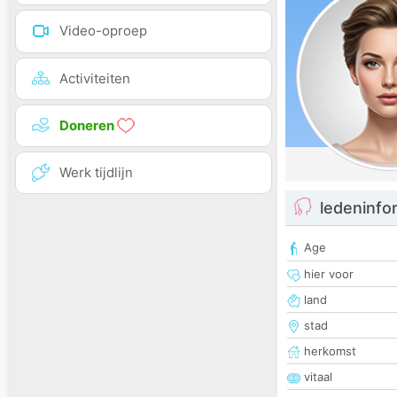
Video-oproep
Activiteiten
Doneren
Werk tijdlijn
ledeninfo
Age
hier voor
land
stad
herkomst
vitaal