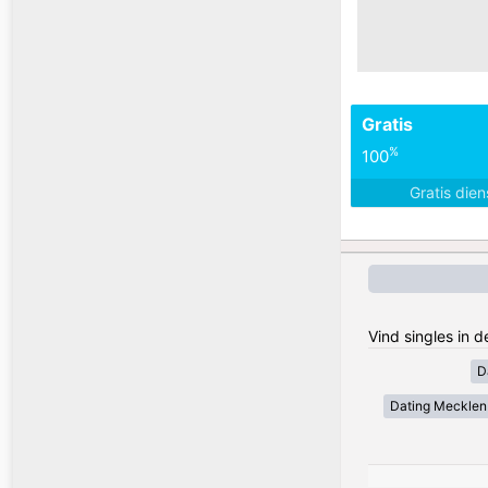
Gratis
%
100
Gratis die
Vind singles in 
D
Dating Meckle