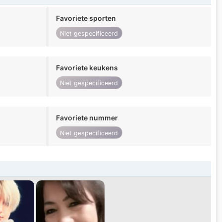
Favoriete sporten
Niet gespecificeerd
Favoriete keukens
Niet gespecificeerd
Favoriete nummer
Niet gespecificeerd