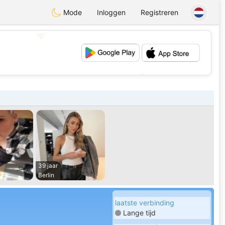
Mode
Inloggen
Registreren
💖
💕
39 jaar
Berlin
laatste verbinding
Lange tijd