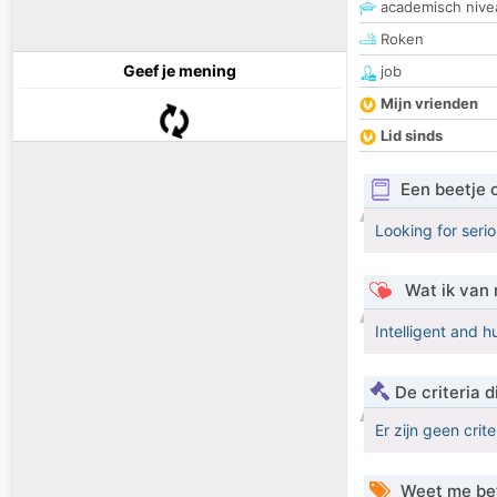
academisch nive
Roken
Geef je mening
job
Mijn vrienden
Lid sinds
Een beetje 
Looking for seri
Wat ik van 
Intelligent and 
De criteria
Er zijn geen crit
Weet me be