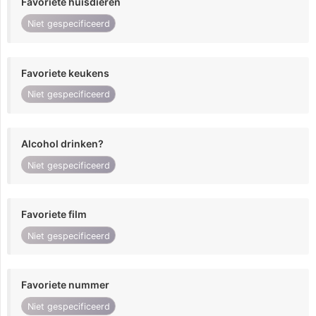
Favoriete huisdieren
Niet gespecificeerd
Favoriete keukens
Niet gespecificeerd
Alcohol drinken?
Niet gespecificeerd
Favoriete film
Niet gespecificeerd
Favoriete nummer
Niet gespecificeerd