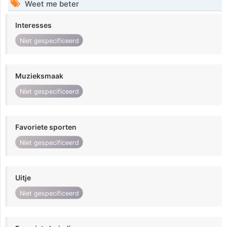
Weet me beter
Interesses
Niet gespecificeerd
Muzieksmaak
Niet gespecificeerd
Favoriete sporten
Niet gespecificeerd
Uitje
Niet gespecificeerd