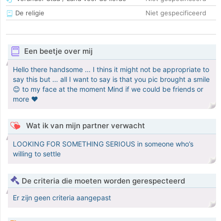
De religie
Niet gespecificeerd
Een beetje over mij
Hello there handsome … I thins it might not be appropriate to
say this but … all I want to say is that you pic brought a smile
😊 to my face at the moment Mind if we could be friends or
more ❤️
Wat ik van mijn partner verwacht
LOOKING FOR SOMETHING SERIOUS in someone who’s
willing to settle
De criteria die moeten worden gerespecteerd
Er zijn geen criteria aangepast