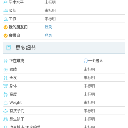
学术水平
未标明
吸烟
未标明
工作
未标明
我的朋友们
登录
会员自
登录
更多细节
正在尋找
一个男人
眼睛
未标明
头发
未标明
身体
未标明
高度
未标明
Weight
未标明
有孩子们
未标明
想生孩子
未标明
改变城市/国家的爱
未标明