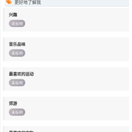
更好地了解我
兴趣
未标明
音乐品味
未标明
最喜欢的运动
未标明
郊游
未标明