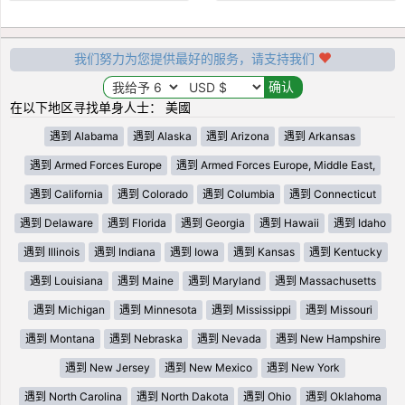
我们努力为您提供最好的服务，请支持我们
在以下地区寻找单身人士： 美國
遇到 Alabama
遇到 Alaska
遇到 Arizona
遇到 Arkansas
遇到 Armed Forces Europe
遇到 Armed Forces Europe, Middle East,
遇到 California
遇到 Colorado
遇到 Columbia
遇到 Connecticut
遇到 Delaware
遇到 Florida
遇到 Georgia
遇到 Hawaii
遇到 Idaho
遇到 Illinois
遇到 Indiana
遇到 Iowa
遇到 Kansas
遇到 Kentucky
遇到 Louisiana
遇到 Maine
遇到 Maryland
遇到 Massachusetts
遇到 Michigan
遇到 Minnesota
遇到 Mississippi
遇到 Missouri
遇到 Montana
遇到 Nebraska
遇到 Nevada
遇到 New Hampshire
遇到 New Jersey
遇到 New Mexico
遇到 New York
遇到 North Carolina
遇到 North Dakota
遇到 Ohio
遇到 Oklahoma