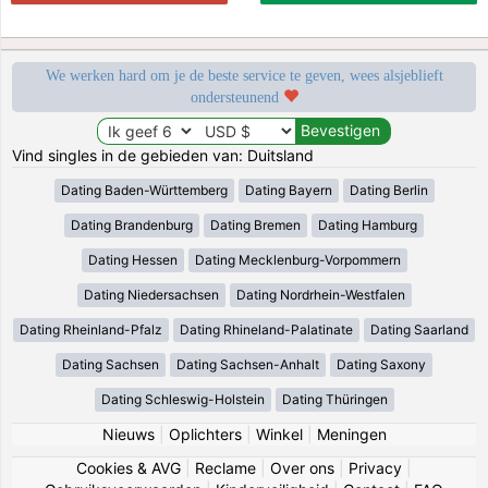
We werken hard om je de beste service te geven, wees alsjeblieft
ondersteunend
Vind singles in de gebieden van: Duitsland
Dating Baden-Württemberg
Dating Bayern
Dating Berlin
Dating Brandenburg
Dating Bremen
Dating Hamburg
Dating Hessen
Dating Mecklenburg-Vorpommern
Dating Niedersachsen
Dating Nordrhein-Westfalen
Dating Rheinland-Pfalz
Dating Rhineland-Palatinate
Dating Saarland
Dating Sachsen
Dating Sachsen-Anhalt
Dating Saxony
Dating Schleswig-Holstein
Dating Thüringen
Nieuws
|
Oplichters
|
Winkel
|
Meningen
Cookies & AVG
|
Reclame
|
Over ons
|
Privacy
|