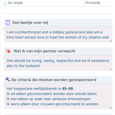
De religie
Christelijk
Een beetje over mij
I am a philanthropist and a military general and also am a
kind heart person love to treat the woman of my dreams well
Wat ik van mijn partner verwacht
She should be loving, caring, respectful and be of assistance
also to the husband
De criteria die moeten worden gerespecteerd
Het toegestane leeftijdsbereik is
45-99
.
Ik wil alleen gecontacteerd worden door enkele leden.
Ik ben alleen op zoek naar serieuze ontmoetingen.
Ik wens alleen door vrouwen gecontacteerd te worden.