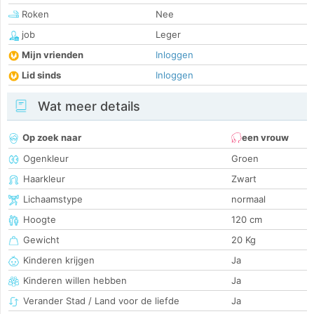
Roken
Nee
job
Leger
Mijn vrienden
Inloggen
Lid sinds
Inloggen
Wat meer details
Op zoek naar
een vrouw
Ogenkleur
Groen
Haarkleur
Zwart
Lichaamstype
normaal
Hoogte
120 cm
Gewicht
20 Kg
Kinderen krijgen
Ja
Kinderen willen hebben
Ja
Verander Stad / Land voor de liefde
Ja