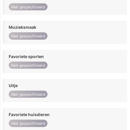
Niet gespecificeerd
Muzieksmaak
Niet gespecificeerd
Favoriete sporten
Niet gespecificeerd
Uitje
Niet gespecificeerd
Favoriete huisdieren
Niet gespecificeerd