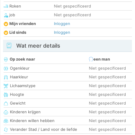
Roken
Niet gespecificeerd
job
Niet gespecificeerd
Mijn vrienden
Inloggen
Lid sinds
Inloggen
Wat meer details
Op zoek naar
een man
Ogenkleur
Niet gespecificeerd
Haarkleur
Niet gespecificeerd
Lichaamstype
Niet gespecificeerd
Hoogte
Niet gespecificeerd
Gewicht
Niet gespecificeerd
Kinderen krijgen
Niet gespecificeerd
Kinderen willen hebben
Niet gespecificeerd
Verander Stad / Land voor de liefde
Niet gespecificeerd