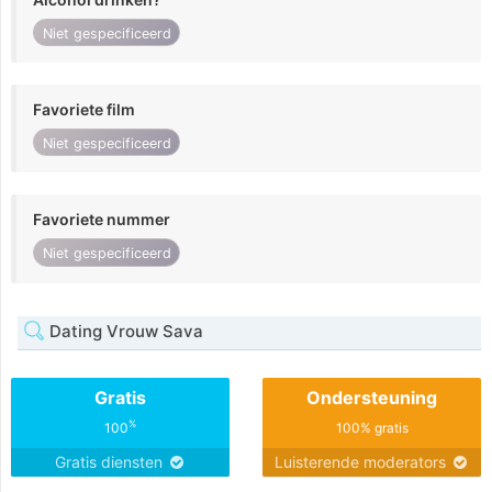
Niet gespecificeerd
Favoriete film
Niet gespecificeerd
Favoriete nummer
Niet gespecificeerd
Dating Vrouw Sava
Gratis
Ondersteuning
%
100
100% gratis
Gratis diensten
Luisterende moderators