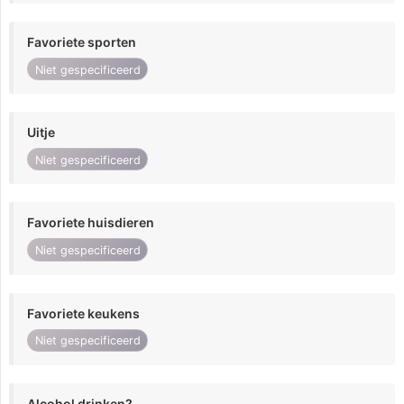
Favoriete sporten
Niet gespecificeerd
Uitje
Niet gespecificeerd
Favoriete huisdieren
Niet gespecificeerd
Favoriete keukens
Niet gespecificeerd
Alcohol drinken?