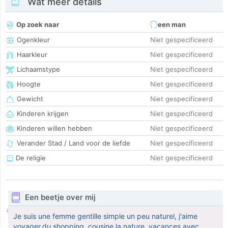
Wat meer details
Op zoek naar
een man
Ogenkleur
Niet gespecificeerd
Haarkleur
Niet gespecificeerd
Lichaamstype
Niet gespecificeerd
Hoogte
Niet gespecificeerd
Gewicht
Niet gespecificeerd
Kinderen krijgen
Niet gespecificeerd
Kinderen willen hebben
Niet gespecificeerd
Verander Stad / Land voor de liefde
Niet gespecificeerd
De religie
Niet gespecificeerd
Een beetje over mij
Je suis une femme gentille simple un peu naturel, j'aime
voyager,du shopping, cousine,la nature, vacances avec