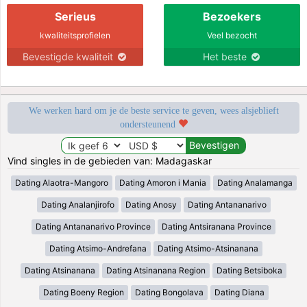
Serieus
Bezoekers
kwaliteitsprofielen
Veel bezocht
Bevestigde kwaliteit
Het beste
We werken hard om je de beste service te geven, wees alsjeblieft
ondersteunend
Vind singles in de gebieden van: Madagaskar
Dating Alaotra-Mangoro
Dating Amoron i Mania
Dating Analamanga
Dating Analanjirofo
Dating Anosy
Dating Antananarivo
Dating Antananarivo Province
Dating Antsiranana Province
Dating Atsimo-Andrefana
Dating Atsimo-Atsinanana
Dating Atsinanana
Dating Atsinanana Region
Dating Betsiboka
Dating Boeny Region
Dating Bongolava
Dating Diana