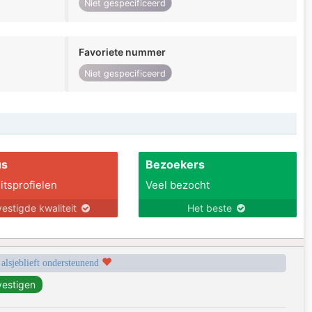
Niet gespecificeerd
Favoriete nummer
Niet gespecificeerd
us
Bezoekers
itsprofielen
Veel bezocht
estigde kwaliteit
Het beste
 alsjeblieft ondersteunend