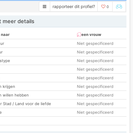
rapporteer dit profiel?
0
 meer details
 naar
een vrouw
ur
Niet gespecificeerd
ur
Niet gespecificeerd
stype
Niet gespecificeerd
Niet gespecificeerd
t
Niet gespecificeerd
 krijgen
Niet gespecificeerd
n willen hebben
Niet gespecificeerd
 Stad / Land voor de liefde
Niet gespecificeerd
e
Niet gespecificeerd