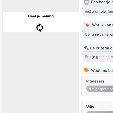
Een beetje 
just a simple, f
Geef je mening
Wat ik van 
be funny, smalle
De criteria
Er zijn geen crit
Weet me be
Interesses
Niet gespecific
Uitje