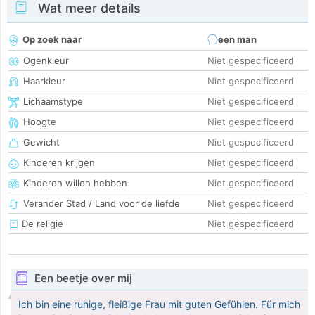
Wat meer details
Op zoek naar
een man
Ogenkleur
Niet gespecificeerd
Haarkleur
Niet gespecificeerd
Lichaamstype
Niet gespecificeerd
Hoogte
Niet gespecificeerd
Gewicht
Niet gespecificeerd
Kinderen krijgen
Niet gespecificeerd
Kinderen willen hebben
Niet gespecificeerd
Verander Stad / Land voor de liefde
Niet gespecificeerd
De religie
Niet gespecificeerd
Een beetje over mij
Ich bin eine ruhige, fleißige Frau mit guten Gefühlen. Für mich