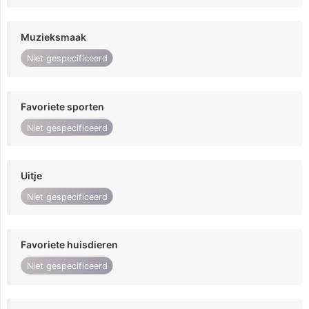
Muzieksmaak
Niet gespecificeerd
Favoriete sporten
Niet gespecificeerd
Uitje
Niet gespecificeerd
Favoriete huisdieren
Niet gespecificeerd