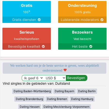
Gratis
Ondersteuning
%
100
100% gratis
Gratis diensten
Luisterende moderators
Serieus
Bezoekers
kwaliteitsprofielen
Veel bezocht
Bevestigde kwaliteit
Het beste
We werken hard om je de beste service te geven, wees alsjeblieft
ondersteunend
Vind singles in de gebieden van: Duitsland
Dating Baden-Württemberg
Dating Bayern
Dating Berlin
Dating Brandenburg
Dating Bremen
Dating Hamburg
Dating Hessen
Dating Mecklenburg-Vorpommern