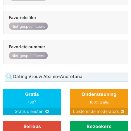
Favoriete film
Niet gespecificeerd
Favoriete nummer
Niet gespecificeerd
Dating Vrouw Atsimo-Andrefana
Gratis
Ondersteuning
%
100
100% gratis
Gratis diensten
Luisterende moderators
Serieus
Bezoekers