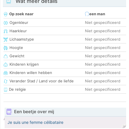
Wat meer details
Op zoek naar
een man
Ogenkleur
Niet gespecificeerd
Haarkleur
Niet gespecificeerd
Lichaamstype
Niet gespecificeerd
Hoogte
Niet gespecificeerd
Gewicht
Niet gespecificeerd
Kinderen krijgen
Niet gespecificeerd
Kinderen willen hebben
Niet gespecificeerd
Verander Stad / Land voor de liefde
Niet gespecificeerd
De religie
Niet gespecificeerd
Een beetje over mij
Je suis une femme célibataire