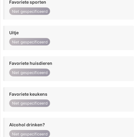
Favoriete sporten
Niet gespecificeerd
Uitje
Niet gespecificeerd
Favoriete huisdieren
Niet gespecificeerd
Favoriete keukens
Niet gespecificeerd
Alcohol drinken?
Niet gespecificeerd