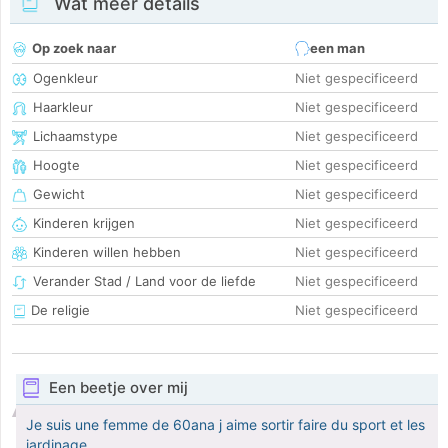
Wat meer details
Op zoek naar
een man
Ogenkleur
Niet gespecificeerd
Haarkleur
Niet gespecificeerd
Lichaamstype
Niet gespecificeerd
Hoogte
Niet gespecificeerd
Gewicht
Niet gespecificeerd
Kinderen krijgen
Niet gespecificeerd
Kinderen willen hebben
Niet gespecificeerd
Verander Stad / Land voor de liefde
Niet gespecificeerd
De religie
Niet gespecificeerd
Een beetje over mij
Je suis une femme de 60ana j aime sortir faire du sport et les
jardinage