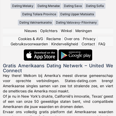
Dating Melaky
Dating Menabe
Dating Sava
Dating Sofia
Dating Toliara Province
Dating Upper Matsiatra
Dating Vakinankaratra
Dating Vatovavy-Fitovinany
Nieuws
|
Oplichters
|
Winkel
|
Meningen
Cookies & AVG
|
Reclame
|
Over ons
|
Privacy
|
Gebruiksvoorwaarden
|
Kinderveiligheid
|
Contact
|
FAQ
Gratis Amerikaans Dating Netwerk – United We
Connect
Hey there! Welkom bij Amerika's meest diverse gemeenschap
voor oprechte verbindingen. States-dating.com brengt
Amerikaanse singles samen van zee tot stralende zee, en viert
de smeltkroes die Amerika mooi maakt.
Of je nu in New York's drukte, Californië's innovatie, Texas' geest
of een van onze 50 geweldige staten bent, vind compatibele
Amerikanen die jouw waarden en dromen delen.
Ervaar ons volledig gratis platform dat Amerikaanse waarden