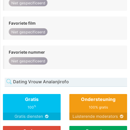
Niet gespecificeerd
Favoriete film
Niet gespecificeerd
Favoriete nummer
Niet gespecificeerd
Dating Vrouw Analanjirofo
Gratis
Ondersteuning
%
100
100% gratis
Gratis diensten
Luisterende moderators