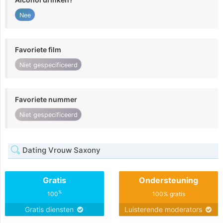
Nee
Favoriete film
Niet gespecificeerd
Favoriete nummer
Niet gespecificeerd
Dating Vrouw Saxony
Gratis
Ondersteuning
%
100
100% gratis
Gratis diensten
Luisterende moderators