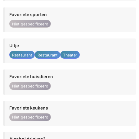
Favoriete sporten
Niet gespecificeerd
Uitje
Restaurant
Restaurant
Theater
Favoriete huisdieren
Niet gespecificeerd
Favoriete keukens
Niet gespecificeerd
Alcohol drinken?