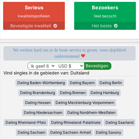
Serieus
Bezoekers
kwaliteitsprofielen
Veel bezocht
Bevestigde kwaliteit
Het beste
We werken hard om je de beste service te geven, wees alsjeblieft
ondersteunend
Vind singles in de gebieden van: Duitsland
Dating Baden-Württemberg
Dating Bayern
Dating Berlin
Dating Brandenburg
Dating Bremen
Dating Hamburg
Dating Hessen
Dating Mecklenburg-Vorpommern
Dating Niedersachsen
Dating Nordrhein-Westfalen
Dating Rheinland-Pfalz
Dating Rhineland-Palatinate
Dating Saarland
Dating Sachsen
Dating Sachsen-Anhalt
Dating Saxony