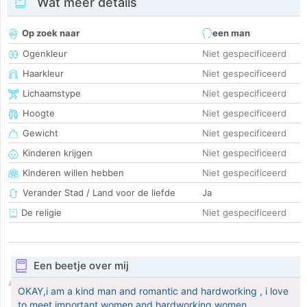
Wat meer details
Op zoek naar
een man
Ogenkleur
Niet gespecificeerd
Haarkleur
Niet gespecificeerd
Lichaamstype
Niet gespecificeerd
Hoogte
Niet gespecificeerd
Gewicht
Niet gespecificeerd
Kinderen krijgen
Niet gespecificeerd
Kinderen willen hebben
Niet gespecificeerd
Verander Stad / Land voor de liefde
Ja
De religie
Niet gespecificeerd
Een beetje over mij
OKAY,i am a kind man and romantic and hardworking , i love
to meet important women and hardworking women