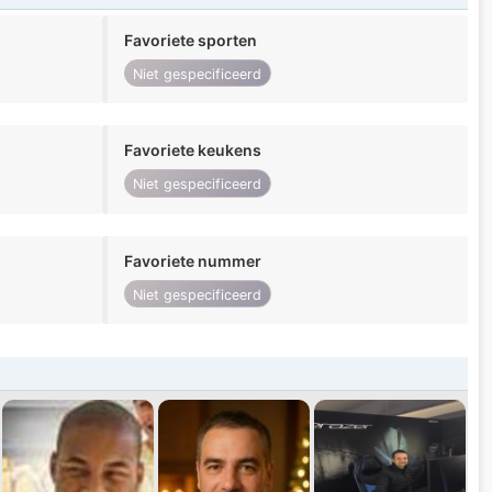
Favoriete sporten
Niet gespecificeerd
Favoriete keukens
Niet gespecificeerd
Favoriete nummer
Niet gespecificeerd