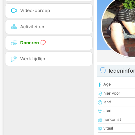
Video-oproep
Activiteiten
Doneren
Werk tijdlijn
ledeninfo
Age
hier voor
land
stad
herkomst
vitaal