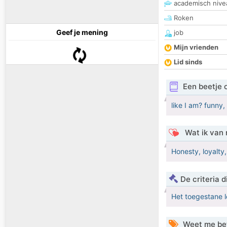
academisch nive
Roken
Geef je mening
job
Mijn vrienden
Lid sinds
Een beetje 
like I am? funny,
Wat ik van 
Honesty, loyalty
De criteria
Het toegestane l
Weet me be