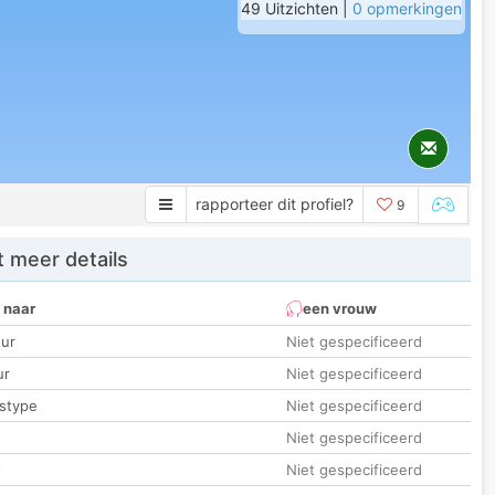
49 Uitzichten |
0 opmerkingen
rapporteer dit profiel?
9
 meer details
 naar
een vrouw
ur
Niet gespecificeerd
ur
Niet gespecificeerd
stype
Niet gespecificeerd
Niet gespecificeerd
t
Niet gespecificeerd