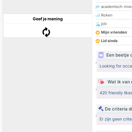
academisch nive
Roken
Geef je mening
job
Mijn vrienden
Lid sinds
Een beetje 
Looking for occa
Wat ik van 
420 friendly like
De criteria
Er zijn geen crit