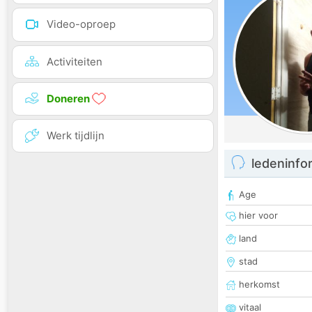
Video-oproep
Activiteiten
Doneren
Werk tijdlijn
ledeninfo
Age
hier voor
land
stad
herkomst
vitaal