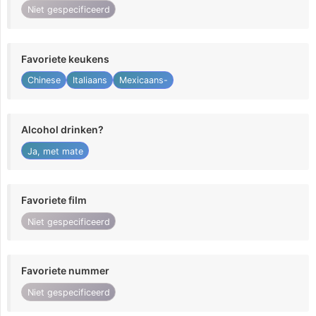
Niet gespecificeerd
Favoriete keukens
Chinese
Italiaans
Mexicaans-
Alcohol drinken?
Ja, met mate
Favoriete film
Niet gespecificeerd
Favoriete nummer
Niet gespecificeerd