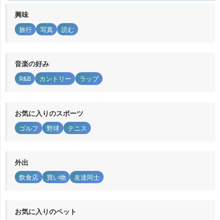
興味
旅行
写真
読む
音楽の好み
R&B
カントリー
ラップ
お気に入りのスポーツ
ゴルフ
野球
テニス
外出
飲食店
買い物
友達同士
お気に入りのペット