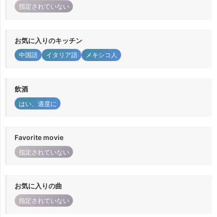
指定されていない
お気に入りのキッチン
中国語
イタリア語
メキシコ人
飲酒
はい、適度に
Favorite movie
指定されていない
お気に入りの曲
指定されていない