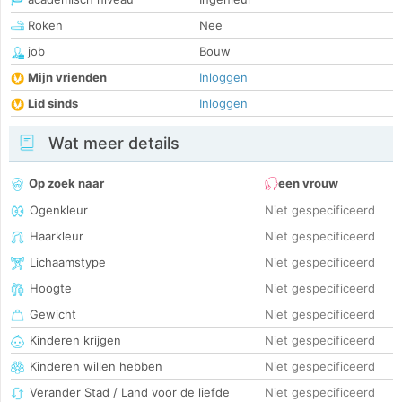
Roken
Nee
job
Bouw
Mijn vrienden
Inloggen
Lid sinds
Inloggen
Wat meer details
Op zoek naar
een vrouw
Ogenkleur
Niet gespecificeerd
Haarkleur
Niet gespecificeerd
Lichaamstype
Niet gespecificeerd
Hoogte
Niet gespecificeerd
Gewicht
Niet gespecificeerd
Kinderen krijgen
Niet gespecificeerd
Kinderen willen hebben
Niet gespecificeerd
Verander Stad / Land voor de liefde
Niet gespecificeerd