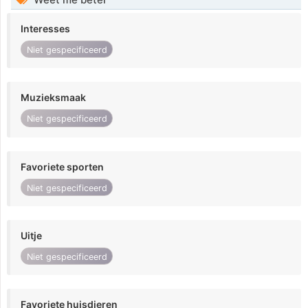
Interesses
Niet gespecificeerd
Muzieksmaak
Niet gespecificeerd
Favoriete sporten
Niet gespecificeerd
Uitje
Niet gespecificeerd
Favoriete huisdieren