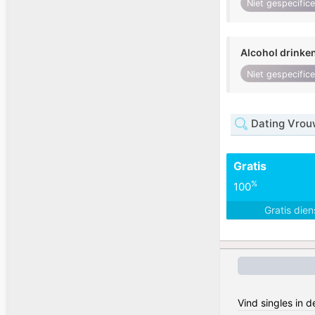
Niet gespecific
Alcohol drinke
Niet gespecific
Dating Vrou
Gratis
%
100
Gratis die
Vind singles in 