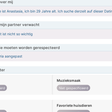
over mij
 ist Anastasia, ich bin 29 Jahre alt. Ich suche derzeit auf dieser Da
mijn partner verwacht
t ist nicht so wichtig
 die moeten worden gerespecteerd
eria aangepast
ter
Muzieksmaak
eerd
Niet gespecificeerd
Favoriete huisdieren