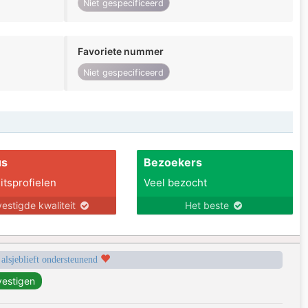
Niet gespecificeerd
Favoriete nummer
Niet gespecificeerd
us
Bezoekers
itsprofielen
Veel bezocht
estigde kwaliteit
Het beste
 alsjeblieft ondersteunend