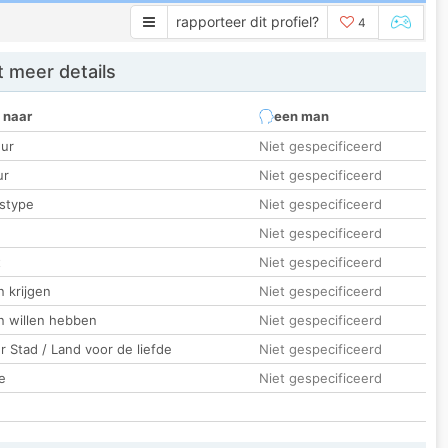
rapporteer dit profiel?
4
 meer details
 naar
een man
ur
Niet gespecificeerd
ur
Niet gespecificeerd
stype
Niet gespecificeerd
Niet gespecificeerd
t
Niet gespecificeerd
 krijgen
Niet gespecificeerd
n willen hebben
Niet gespecificeerd
 Stad / Land voor de liefde
Niet gespecificeerd
e
Niet gespecificeerd