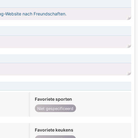
ting-Website nach Freundschaften.
Favoriete sporten
Niet gespecificeerd
Favoriete keukens