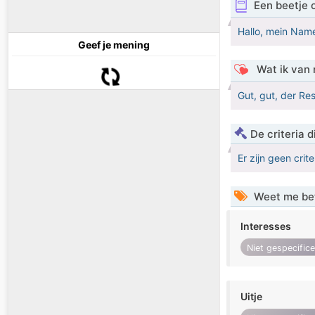
Een beetje 
Hallo, mein Name
Geef je mening
Wat ik van 
Gut, gut, der Res
De criteria
Er zijn geen crit
Weet me be
Interesses
Niet gespecific
Uitje