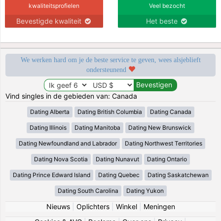
kwaliteitsprofielen
Veel bezocht
Bevestigde kwaliteit
Het beste
We werken hard om je de beste service te geven, wees alsjeblieft
ondersteunend
Vind singles in de gebieden van: Canada
Dating Alberta
Dating British Columbia
Dating Canada
Dating Illinois
Dating Manitoba
Dating New Brunswick
Dating Newfoundland and Labrador
Dating Northwest Territories
Dating Nova Scotia
Dating Nunavut
Dating Ontario
Dating Prince Edward Island
Dating Quebec
Dating Saskatchewan
Dating South Carolina
Dating Yukon
Nieuws
|
Oplichters
|
Winkel
|
Meningen