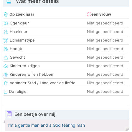
Wat meer details
Op zoek naar
een vrouw
Ogenkleur
Niet gespecificeerd
Haarkleur
Niet gespecificeerd
Lichaamstype
Niet gespecificeerd
Hoogte
Niet gespecificeerd
Gewicht
Niet gespecificeerd
Kinderen krijgen
Niet gespecificeerd
Kinderen willen hebben
Niet gespecificeerd
Verander Stad / Land voor de liefde
Niet gespecificeerd
De religie
Niet gespecificeerd
Een beetje over mij
I'm a gentle man and a God fearing man