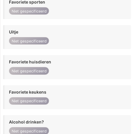
Favoriete sporten
Niet gespecificeerd
Uitje
Niet gespecificeerd
Favoriete huisdieren
Niet gespecificeerd
Favoriete keukens
Niet gespecificeerd
Alcohol drinken?
Niet gespecificeerd