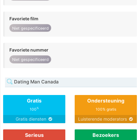
Favoriete film
Niet gespecificeerd
Favoriete nummer
Niet gespecificeerd
Dating Man Canada
Gratis
Ondersteuning
%
100
100% gratis
Gratis diensten
Luisterende moderators
Serieus
Bezoekers