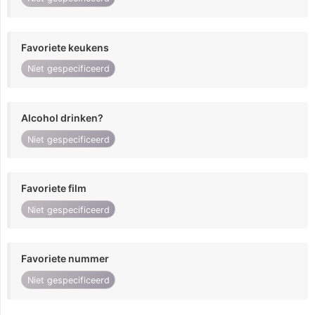
Favoriete keukens
Niet gespecificeerd
Alcohol drinken?
Niet gespecificeerd
Favoriete film
Niet gespecificeerd
Favoriete nummer
Niet gespecificeerd