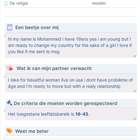
De religie
moslim
Een beetje over mij
hi my name is Mohammed i have 19ans yes i am young but I
am ready to change my country for the sake of a girl I love if
you like it me sent le msg
Wat ik van mijn partner verwacht
I loke for beuatful woman live on usa i dont have problème of
âge and I'm ready to move but with a realy relationship
De criteria die moeten worden gerespecteerd
Het toegestane leeftijdsbereik is
16-43
.
Weet me beter