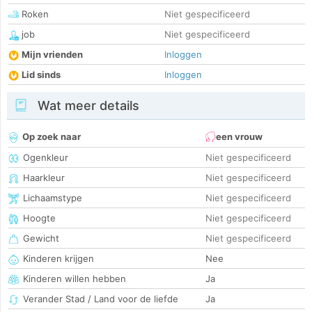
Roken
Niet gespecificeerd
job
Niet gespecificeerd
Mijn vrienden
Inloggen
Lid sinds
Inloggen
Wat meer details
Op zoek naar
een vrouw
Ogenkleur
Niet gespecificeerd
Haarkleur
Niet gespecificeerd
Lichaamstype
Niet gespecificeerd
Hoogte
Niet gespecificeerd
Gewicht
Niet gespecificeerd
Kinderen krijgen
Nee
Kinderen willen hebben
Ja
Verander Stad / Land voor de liefde
Ja