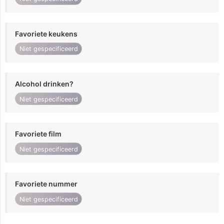
Favoriete keukens
Niet gespecificeerd
Alcohol drinken?
Niet gespecificeerd
Favoriete film
Niet gespecificeerd
Favoriete nummer
Niet gespecificeerd