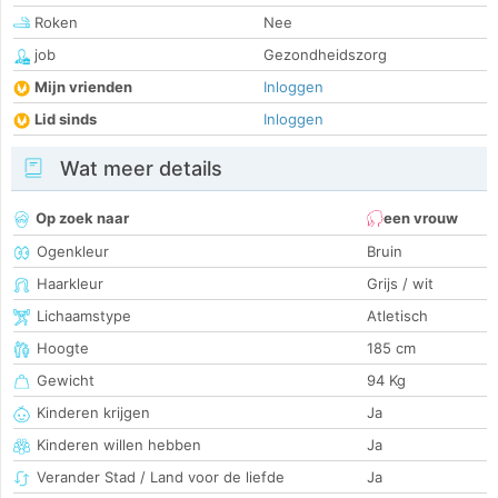
Roken
Nee
job
Gezondheidszorg
Mijn vrienden
Inloggen
Lid sinds
Inloggen
Wat meer details
Op zoek naar
een vrouw
Ogenkleur
Bruin
Haarkleur
Grijs / wit
Lichaamstype
Atletisch
Hoogte
185 cm
Gewicht
94 Kg
Kinderen krijgen
Ja
Kinderen willen hebben
Ja
Verander Stad / Land voor de liefde
Ja