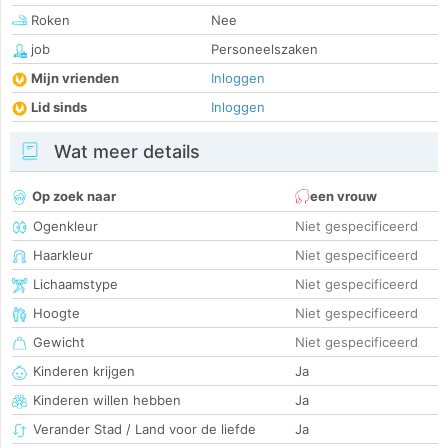
Roken
Nee
job
Personeelszaken
Mijn vrienden
Inloggen
Lid sinds
Inloggen
Wat meer details
Op zoek naar
een vrouw
Ogenkleur
Niet gespecificeerd
Haarkleur
Niet gespecificeerd
Lichaamstype
Niet gespecificeerd
Hoogte
Niet gespecificeerd
Gewicht
Niet gespecificeerd
Kinderen krijgen
Ja
Kinderen willen hebben
Ja
Verander Stad / Land voor de liefde
Ja