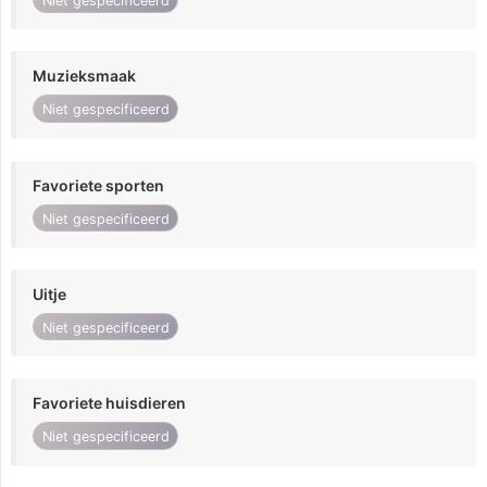
Niet gespecificeerd
Muzieksmaak
Niet gespecificeerd
Favoriete sporten
Niet gespecificeerd
Uitje
Niet gespecificeerd
Favoriete huisdieren
Niet gespecificeerd