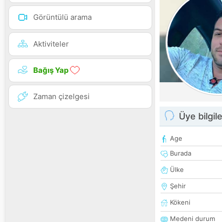
Görüntülü arama
Aktiviteler
Bağış Yap
Zaman çizelgesi
Üye bilgile
Age
Burada
Ülke
Şehir
Kökeni
Medeni durum