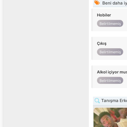
Beni daha iy
Hobiler
Belirtilmemiş
Çıkış
Belirtilmemiş
Alkol içiyor m
Belirtilmemiş
Tanışma Erke