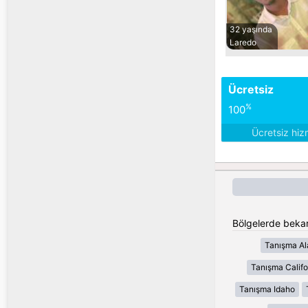
32 yaşında
Laredo
Ücretsiz
%
100
Ücretsiz hiz
Bölgelerde bekar 
Tanışma A
Tanışma Califo
Tanışma Idaho