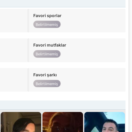
Favori sporlar
Belirtilmemiş
Favori mutfaklar
Belirtilmemiş
Favori şarkı
Belirtilmemiş