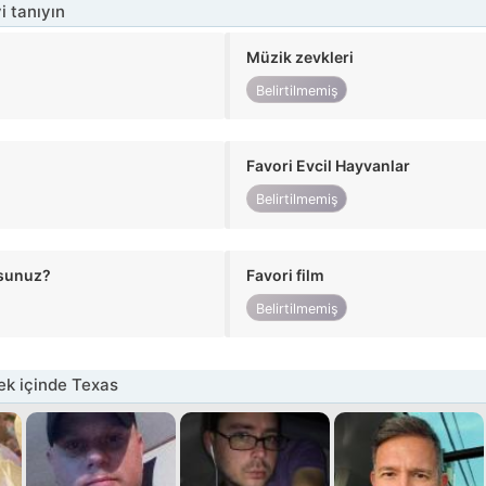
i tanıyın
Müzik zevkleri
Belirtilmemiş
Favori Evcil Hayvanlar
Belirtilmemiş
usunuz?
Favori film
Belirtilmemiş
k içinde Texas