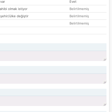
var
Evet
hibi olmak istiyor
Belirtilmemiş
 şehir/ülke değiştir
Belirtilmemiş
Belirtilmemiş