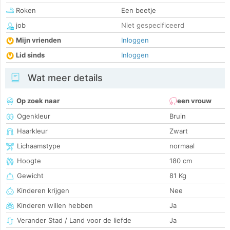
Roken
Een beetje
job
Niet gespecificeerd
Mijn vrienden
Inloggen
Lid sinds
Inloggen
Wat meer details
Op zoek naar
een vrouw
Ogenkleur
Bruin
Haarkleur
Zwart
Lichaamstype
normaal
Hoogte
180 cm
Gewicht
81 Kg
Kinderen krijgen
Nee
Kinderen willen hebben
Ja
Verander Stad / Land voor de liefde
Ja