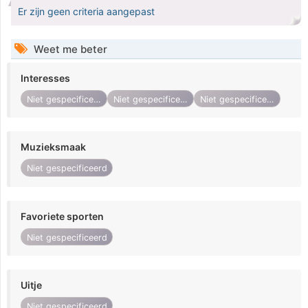
Er zijn geen criteria aangepast
Weet me beter
Interesses
Niet gespecificeerd
Niet gespecificeerd
Niet gespecificeerd
Muzieksmaak
Niet gespecificeerd
Favoriete sporten
Niet gespecificeerd
Uitje
Niet gespecificeerd