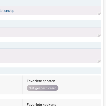
lationship
Favoriete sporten
Niet gespecificeerd
Favoriete keukens