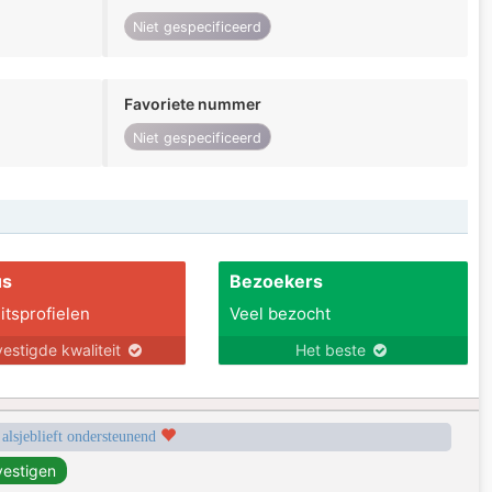
Niet gespecificeerd
Favoriete nummer
Niet gespecificeerd
us
Bezoekers
itsprofielen
Veel bezocht
estigde kwaliteit
Het beste
 alsjeblieft ondersteunend