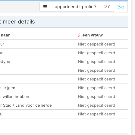
rapporteer dit profiel?
0
 meer details
 naar
een vrouw
ur
Niet gespecificeerd
ur
Niet gespecificeerd
stype
Niet gespecificeerd
Niet gespecificeerd
t
Niet gespecificeerd
 krijgen
Niet gespecificeerd
n willen hebben
Niet gespecificeerd
 Stad / Land voor de liefde
Niet gespecificeerd
e
Niet gespecificeerd