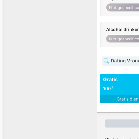
Niet gespecific
Alcohol drinke
Niet gespecific
Dating Vrou
Gratis
%
100
Gratis die